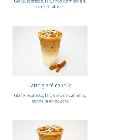
Glace, espresso, lait, sirop de mocha (0
sucre, 0 calories)
Latté glacé canelle
Glace, espresso, lait, sirop de cannelle,
cannelle en poudre