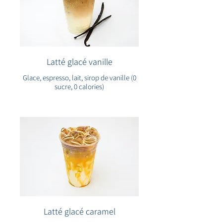
Latté glacé vanille
Glace, espresso, lait, sirop de vanille (0
sucre, 0 calories)
Latté glacé caramel