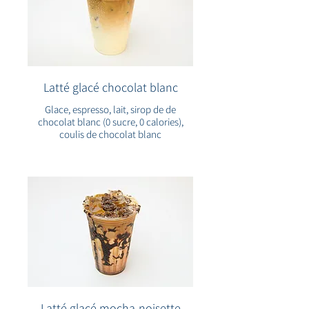
Latté glacé chocolat blanc
Glace, espresso, lait, sirop de de
chocolat blanc (0 sucre, 0 calories),
coulis de chocolat blanc
Latté glacé mocha-noisette