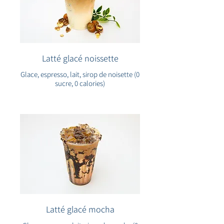
Latté glacé noissette
Glace, espresso, lait, sirop de noisette (0
sucre, 0 calories)
Latté glacé mocha